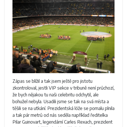
Zápas se blížil a tak jsem ještě pro jistotu
zkontroloval, jestli VIP sekce v tribuně není průchozí,
že bych nějakou tu naši celebritu odchytil, ale
bohužel nebyla. Usadili jsme se tak na svá místa a
těšili se na utkání. Prezidentská lóže se pomalu plnila
a tak pár metrů od nás seděla například ředitelka
Pilar Guinovart, legendární Carles Rexach, prezident