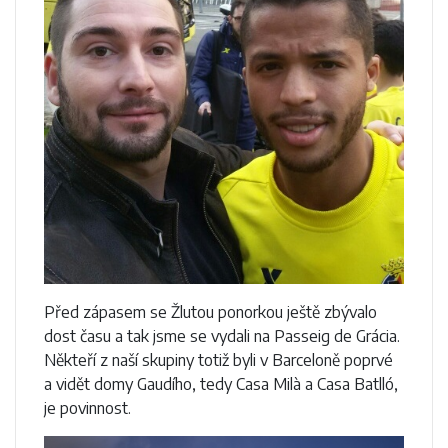
Před zápasem se Žlutou ponorkou ještě zbývalo
dost času a tak jsme se vydali na Passeig de Grácia.
Někteří z naší skupiny totiž byli v Barceloně poprvé
a vidět domy Gaudího, tedy Casa Milà a Casa Batlló,
je povinnost.