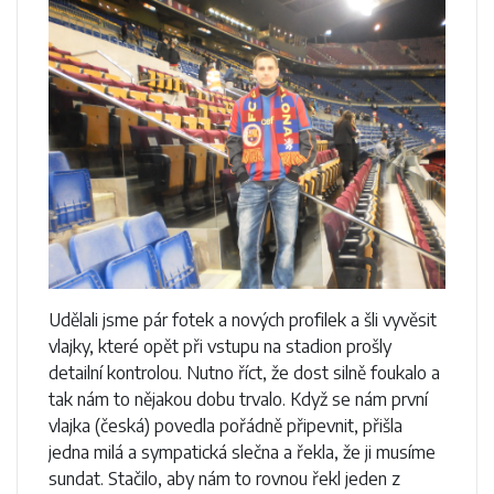
Udělali jsme pár fotek a nových profilek a šli vyvěsit
vlajky, které opět při vstupu na stadion prošly
detailní kontrolou. Nutno říct, že dost silně foukalo a
tak nám to nějakou dobu trvalo. Když se nám první
vlajka (česká) povedla pořádně připevnit, přišla
jedna milá a sympatická slečna a řekla, že ji musíme
sundat. Stačilo, aby nám to rovnou řekl jeden z