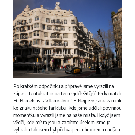
Po krátkém odpočinku a přípravě jsme vyrazili na
zápas. Tentokrát již na ten nejdůležitější, tedy match
FC Barcelony s Villarrealem CF. Nejprve jsme zamířili
ke znaku našeho fanklubu, kde jsme udělali povinnou
momentku a vyrazili jsme na naše místa. I když jsem
věděl, kde místa jsou a za tímto účelem jsme je
vybrali, i tak jsem byl překvapen, ohromen a nadšen.