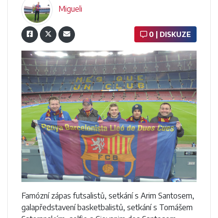
Migueli
0 | DISKUZE
Famózní zápas futsalistů, setkání s Arim Santosem,
galapředstavení basketbalistů, setkání s Tomášem