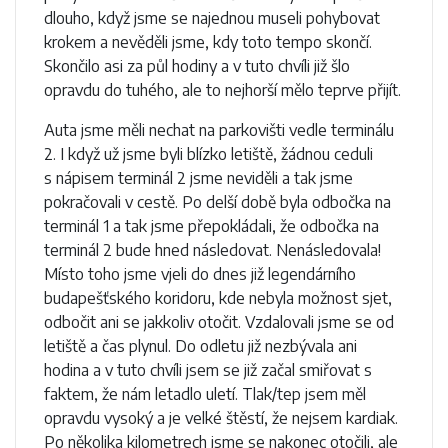
dlouho, když jsme se najednou museli pohybovat
krokem a nevěděli jsme, kdy toto tempo skončí.
Skončilo asi za půl hodiny a v tuto chvíli již šlo
opravdu do tuhého, ale to nejhorší mělo teprve přijít.
Auta jsme měli nechat na parkovišti vedle terminálu
2. I když už jsme byli blízko letiště, žádnou ceduli
s nápisem terminál 2 jsme neviděli a tak jsme
pokračovali v cestě. Po delší době byla odbočka na
terminál 1 a tak jsme přepokládali, že odbočka na
terminál 2 bude hned následovat. Nenásledovala!
Místo toho jsme vjeli do dnes již legendárního
budapešťského koridoru, kde nebyla možnost sjet,
odbočit ani se jakkoliv otočit. Vzdalovali jsme se od
letiště a čas plynul. Do odletu již nezbývala ani
hodina a v tuto chvíli jsem se již začal smiřovat s
faktem, že nám letadlo uletí. Tlak/tep jsem měl
opravdu vysoký a je velké štěstí, že nejsem kardiak.
Po několika kilometrech jsme se nakonec otočili, ale