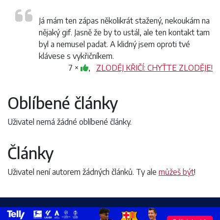
Já mám ten zápas několikrát stažený, nekoukám na
nějaký gif. Jasně že by to ustál, ale ten kontakt tam
byl a nemusel padat. A klidný jsem oproti tvé
klávese s vykřičníkem.
7 ×
,
ZLODĚJ KŘIČÍ: CHYŤTE ZLODĚJE!
Oblíbené články
Uživatel nemá žádné oblíbené články.
Články
Uživatel není autorem žádných článků. Ty ale
můžeš být
!