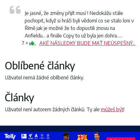
Je jasné, že změny přijít musí ! Nedokážu stále
pochopit, když si hráči byli vědomí co se stalo loni v
Římě jak je možné že to dopustili znovu na
Anfieldu... a finále Copy to už byla jen dohra......
7 ×
,
AKÉ NÁSLEDKY BUDE MAŤ NEÚSPEŠNÝ...
Oblíbené články
Uživatel nemá žádné oblíbené články.
Články
Uživatel není autorem žádných článků. Ty ale
můžeš být
!