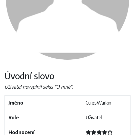
Úvodní slovo
Uživatel nevyplnil sekci "O mně".
Jméno
CulesWarkin
Role
Uživatel
Hodnocení