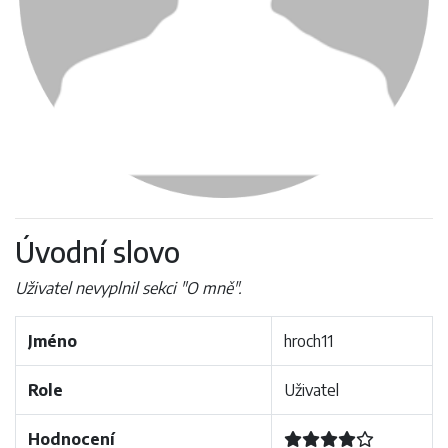
Úvodní slovo
Uživatel nevyplnil sekci "O mně".
Jméno
hroch11
Role
Uživatel
Hodnocení