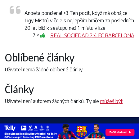
Anoeta poražena! <3 Ten pocit, když má obhájce
Ligy Mistrů v čele s nejlepším hráčem za posledních
20 let blíž k sestupu než 1. místu v lize.
7 ×
,
REAL SOCIEDAD 2:4 FC BARCELONA
Oblíbené články
Uživatel nemá žádné oblíbené články.
Články
Uživatel není autorem žádných článků. Ty ale
můžeš být
!