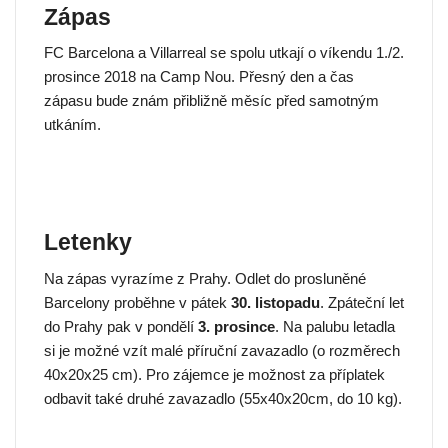
Zápas
FC Barcelona a Villarreal se spolu utkají o víkendu 1./2.
prosince 2018 na Camp Nou. Přesný den a čas
zápasu bude znám přibližně měsíc před samotným
utkáním.
Letenky
Na zápas vyrazíme z Prahy. Odlet do prosluněné
Barcelony proběhne v pátek
30. listopadu
. Zpáteční let
do Prahy pak v pondělí
3. prosince
. Na palubu letadla
si je možné vzít malé příruční zavazadlo (o rozměrech
40x20x25 cm). Pro zájemce je možnost za příplatek
odbavit také druhé zavazadlo (55x40x20cm, do 10 kg).