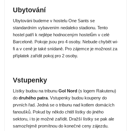
Ubytování
Ubytováni budeme v hostelu One Sants se
standardním vybavením nedaleko stadionu. Tento
hostel patří k nejlépe hodnoceným hostelům v celé
Barceloně. Pokoje jsou pro 4 osoby. Nebude chybět wi-
fi a v ceně je také snídaně. Pro zájemce je možnost za
příplatek zařídit pokoj pro 2 osoby.
Vstupenky
Lístky budou na tribunu
Gol Nord
(s logem Rakutenu)
do
druhého patra
. Vstupenky budou koupeny do
prvních řad. Jedná se o tribunu nad kotlem domácích
fanoušků. Pokud by někdo chtěl lístky do jiného
sektoru, i to je možné zařídit. Dražší lístky se pak ale
samozřejmě promítnou do konečné ceny zájezdu.