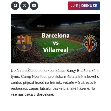
11 | DISKUZE
Utkání se Žlutou ponorkou, zápas Barçy B a ženského
týmu. Camp Nou Tour, prohlídka města a tréninkového
centra, příjezd hráčů na trénink, večeře v Suárezově
restauraci, zápas futsalu, basketu a také házené. To
vše nás čeká v Barceloně.