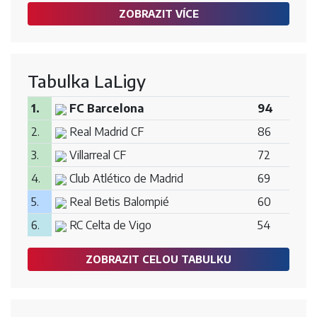
ZOBRAZIT VÍCE
Tabulka LaLigy
1.
FC Barcelona
94
2.
Real Madrid CF
86
3.
Villarreal CF
72
4.
Club Atlético de Madrid
69
5.
Real Betis Balompié
60
6.
RC Celta de Vigo
54
ZOBRAZIT CELOU TABULKU