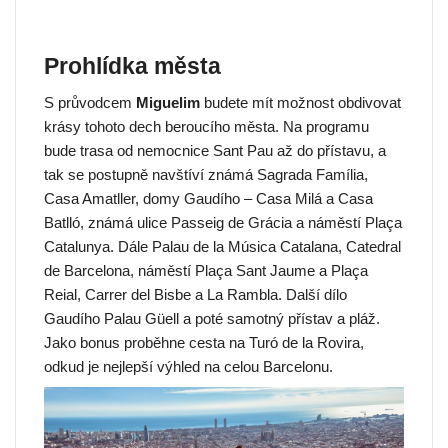
Prohlídka města
S průvodcem
Miguelim
budete mít možnost obdivovat
krásy tohoto dech beroucího města. Na programu
bude trasa od nemocnice Sant Pau až do přístavu, a
tak se postupně navštíví známá Sagrada Família,
Casa Amatller, domy Gaudího – Casa Milá a Casa
Batlló, známá ulice Passeig de Grácia a náměstí Plaça
Catalunya. Dále Palau de la Música Catalana, Catedral
de Barcelona, náměstí Plaça Sant Jaume a Plaça
Reial, Carrer del Bisbe a La Rambla. Další dílo
Gaudího Palau Güell a poté samotný přístav a pláž.
Jako bonus proběhne cesta na Turó de la Rovira,
odkud je nejlepší výhled na celou Barcelonu.