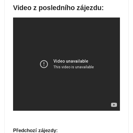
Video z posledního zájezdu:
Předchozí zájezdy: