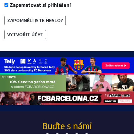
Zapamatovat si přihlášení
ZAPOMNĚLI JSTE HESLO?
VYTVOŘIT ÚČET
Buďte s námi