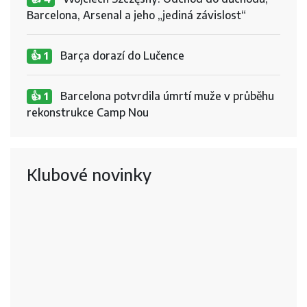
Barcelona, Arsenal a jeho „jediná závislost“
Barça dorazí do Lučence
👍 1
Barcelona potvrdila úmrtí muže v průběhu
👍 1
rekonstrukce Camp Nou
Klubové novinky