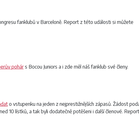
ongresu fanklubů v Barceloně. Report z této události si můžete
erův pohár
s Bocou Juniors a i zde měl náš fanklub své členy.
ádat
o vstupenku na jeden z nejprestižnějších zápasů. Žádost pod
ed 10 lístků, a tak byli dodatečně potěšeni i další členové. Report