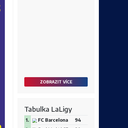
ZOBRAZIT VÍCE
Tabulka LaLigy
1.
FC Barcelona
94