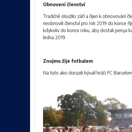
Obnovení členství
Tradičně sloužilo září a říjen k obnovování 
neobnovili členství pro rok 2019 do konce ř
kdykoliv do konce roku, aby dostali penya k
ledna 2019.
Znojmo žije fotbalem
Na tuto akci dorazili bývalí hráči FC Barcel