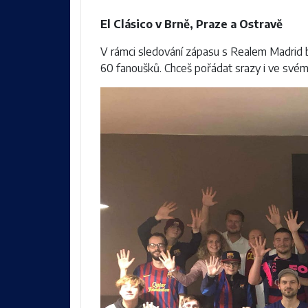
El Clásico v Brně, Praze a Ostravě
V rámci sledování zápasu s Realem Madrid
60 fanoušků. Chceš pořádat srazy i ve své