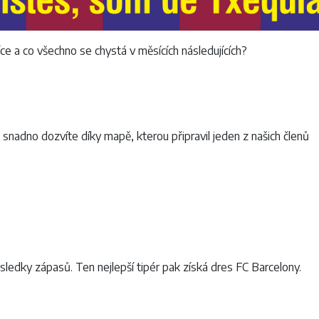
ce a co všechno se chystá v měsících následujících?
nadno dozvíte díky mapě, kterou připravil jeden z našich členů
ledky zápasů. Ten nejlepší tipér pak získá dres FC Barcelony.