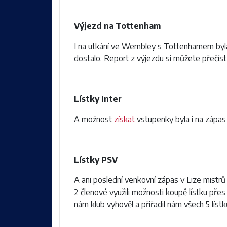
Výjezd na Tottenham
I na utkání ve Wembley s Tottenhamem by
dostalo. Report z výjezdu si můžete přečís
Lístky Inter
A možnost
získat
vstupenky byla i na zápas 
Lístky PSV
A ani poslední venkovní zápas v Lize mistrů
2 členové využili možnosti koupě lístku přes
nám klub vyhověl a přiřadil nám všech 5 lístk