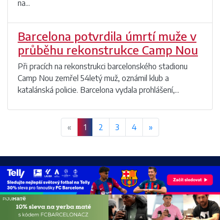
na...
Barcelona potvrdila úmrtí muže v
průběhu rekonstrukce Camp Nou
Při pracích na rekonstrukci barcelonského stadionu
Camp Nou zemřel 54letý muž, oznámil klub a
katalánská policie. Barcelona vydala prohlášení,...
«
1
2
3
4
»