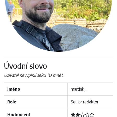
Úvodní slovo
Uživatel nevyplnil sekci "O mně".
Jméno
martink_
Role
Senior redaktor
Hodnocení